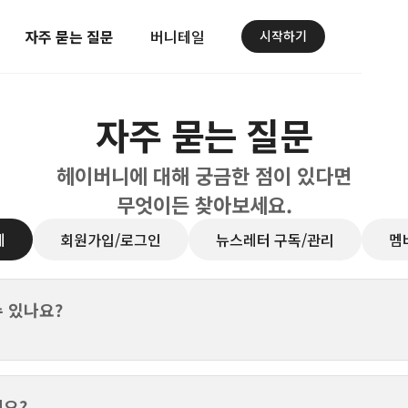
자주 묻는 질문
버니테일
시작하기
자주 묻는 질문
헤이버니에 대해 궁금한 점이 있다면
무엇이든 찾아보세요.
체
회원가입/로그인
뉴스레터 구독/관리
멤
 있나요?
예요?