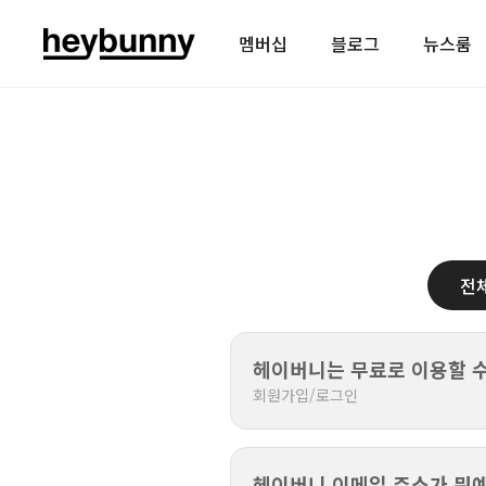
멤버십
블로그
뉴스룸
전
헤이버니는 무료로 이용할 수
회원가입/로그인
헤이버니 이메일 주소가 뭐