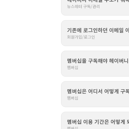
뉴스레터 구독/관리
기존에 로그인하던 이메일 아
회원가입/로그인
멤버십을 구독해야 헤이버니
멤버십
멤버십은 어디서 어떻게 구독
멤버십
멤버십 이용 기간은 어떻게 
멤버십