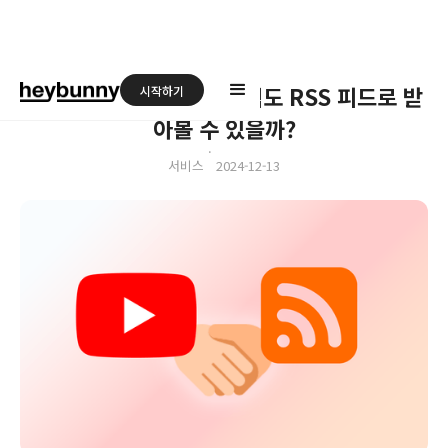
유튜브 채널의 새로운 소식도 RSS 피드로 받
시작하기
아볼 수 있을까?
ㆍ
서비스
2024-12-13